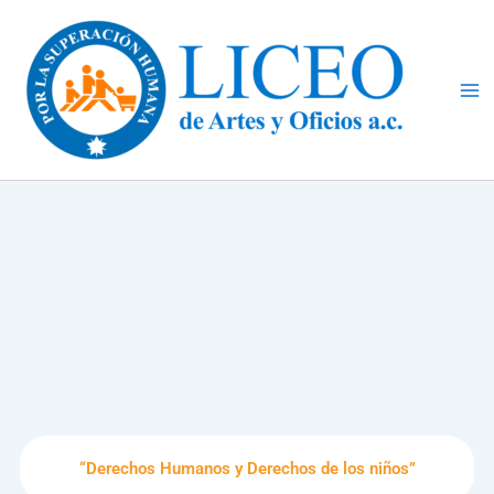
Ir
al
contenido
“Derechos Humanos y Derechos de los niños”