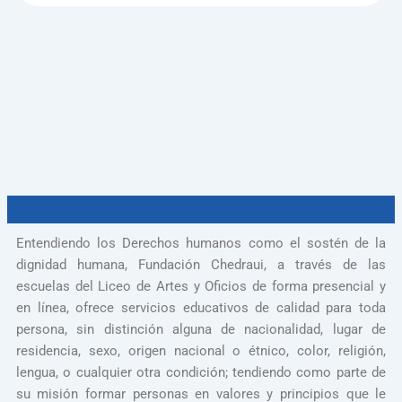
Entendiendo los Derechos humanos como el sostén de la
dignidad humana, Fundación Chedraui, a través de las
escuelas del Liceo de Artes y Oficios de forma presencial y
en línea, ofrece servicios educativos de calidad para toda
persona, sin distinción alguna de nacionalidad, lugar de
residencia, sexo, origen nacional o étnico, color, religión,
lengua, o cualquier otra condición; tendiendo como parte de
su misión formar personas en valores y principios que le