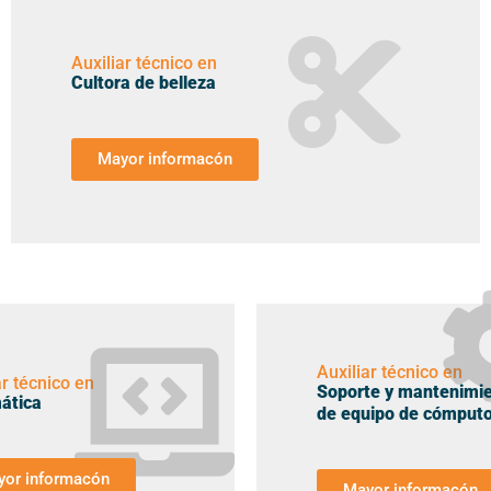
Auxiliar técnico en
Cultora de belleza
Mayor informacón
Auxiliar técnico en
ar técnico en
Soporte y mantenimi
ática
de equipo de cómput
yor informacón
Mayor informacón