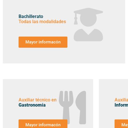
Bachillerato
Todas las modalidades
Mayor informacón
Auxiliar técnico en
Auxili
Gastronomía
Inform
Mayor informacón
Ma