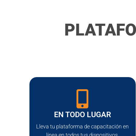
PLATAFO
EN TODO LUGAR
Lleva tu plataforma de capacitación en
línea en todos tus dispositivos,