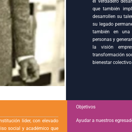
el verdadero desar
que también impl
desarrollen su tale
su legado permane
también en una 
personas y genera
la visión empre
transformación soc
bienestar colectivo
Objetivos
Ayudar a nuestros egresad
nstitución líder, con elevado
so social y académico que