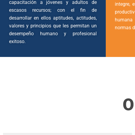
capacitación a jóvenes y adultos de
integre, 
escasos recursos; con el fin de
producti
desarrollar en ellos aptitudes, actitudes,
humana
valores y principios que les permitan un
normas de
desempeño humano y profesional
exitoso.
O