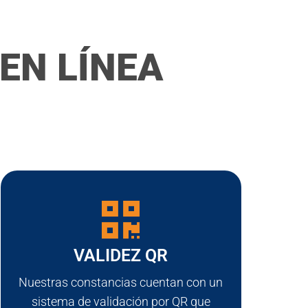
EN LÍNEA
VALIDEZ QR
Nuestras constancias cuentan con un
sistema de validación por QR que