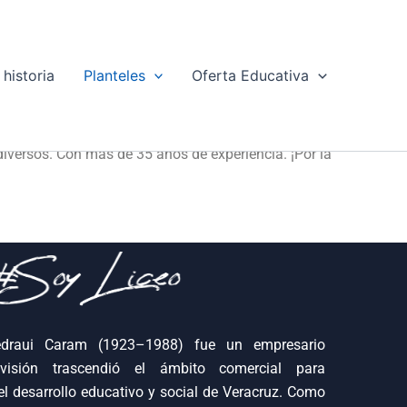
historia
Planteles
Oferta Educativa
diversos. Con más de 35 años de experiencia. ¡Por la
draui Caram (1923–1988) fue un empresario
isión trascendió el ámbito comercial para
el desarrollo educativo y social de Veracruz. Como