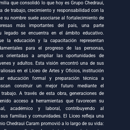
amilia que consolidó lo que hoy es Grupo Chedraui,
a de trabajo, crecimiento y responsabilidad con la
 su nombre suele asociarse al fortalecimiento de
resas más importantes del país, una parte
su legado se encuentra en el ámbito educativo.
e la educación y la capacitación representan
damentales para el progreso de las personas,
ivas orientadas a ampliar las oportunidades de
venes y adultos. Esta visión encontró una de sus
liosas en el Liceo de Artes y Oficios, institución
ar educación formal y preparación técnica a
scan construir un mejor futuro mediante el
 trabajo. A través de esta obra, generaciones de
tenido acceso a herramientas que favorecen su
onal, académico y laboral, contribuyendo al
 sus familias y comunidades. El Liceo refleja una
io Chedraui Caram promovió a lo largo de su vida: