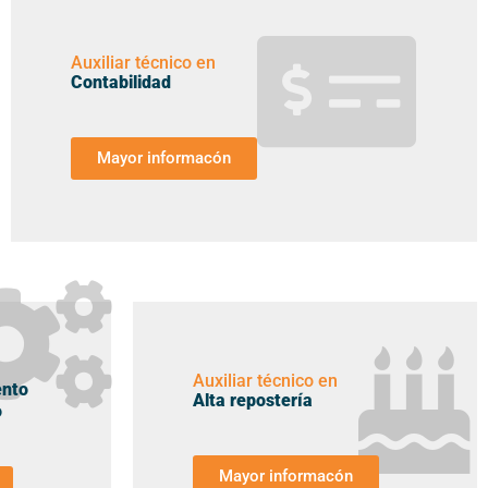
Auxiliar técnico en
Contabilidad
Mayor informacón
Auxiliar técnico en
ento
Alta repostería
o
Mayor informacón