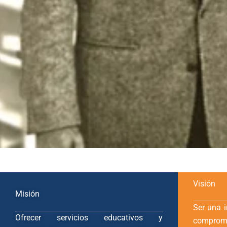
Visión
Misión
Ser una i
Ofrecer servicios educativos y
compromi