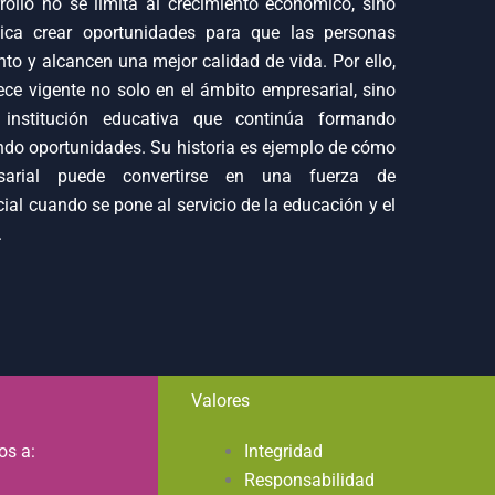
rollo no se limita al crecimiento económico, sino
ica crear oportunidades para que las personas
nto y alcancen una mejor calidad de vida. Por ello,
ce vigente no solo en el ámbito empresarial, sino
institución educativa que continúa formando
ndo oportunidades. Su historia es ejemplo de cómo
sarial puede convertirse en una fuerza de
ial cuando se pone al servicio de la educación y el
.
Valores
os a:
Integridad
Responsabilidad