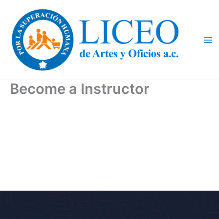
Ir
al
contenido
Become a Instructor